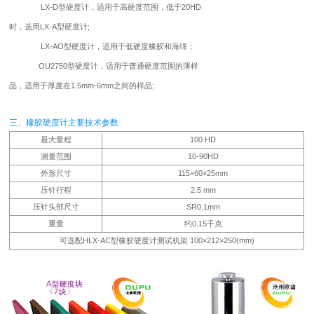
LX-D型硬度计，适用于高硬度范围，低于20HD
时，选用LX-A型硬度计;
LX-AO型硬度计，适用于低硬度橡胶和海绵；
OU2750型硬度计，适用于普通硬度范围的薄样
品，适用于厚度在1.5mm-6mm之间的样品;
三、橡胶硬度计主要技术参数
最大量程
100 HD
测量范围
10-90HD
外形尺寸
115×60×25mm
压针行程
2.5 mm
压针头部尺寸
SR0.1mm
重量
约0.15千克
可选配HLX-AC型橡胶硬度计测试机架 100×212×250(mm)