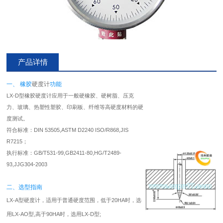
产品详情
一、 橡胶
硬度计
功能
LX-D型橡胶硬度计应用于一般硬橡胶、硬树脂、压克
力、玻璃、热塑性塑胶、印刷板、纤维等高硬度材料的硬
度测试。
符合标准：DIN 53505,ASTM D2240 ISO/R868,JIS
R7215；
执行标准：GB/T531-99,GB2411-80,HG/T2489-
93,JJG304-2003
二、选型指南
LX-A型硬度计，适用于普通硬度范围，低于20HA时，选
用LX-AO型,高于90HA时，选用LX-D型;