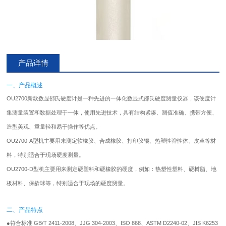
产品详情
一、产品概述
OU2700新款数显邵氏
硬度计
是一种先进的一体化数显式邵氏硬度测量仪器，该硬度计
集测量装置和数据处理于一体，使用先进技术，具有结构紧凑、测值准确、携带方便、
造型美观、重量轻和易于操作等优点。
OU2700-A型机主要用来测定软橡胶、合成橡胶、打印胶辊、热塑性弹性体、皮革等材
料，特别适合于现场硬度测量。
OU2700-D型机主要用来测定硬塑料和硬橡胶的硬度，例如：热塑性塑料、硬树脂、地
板材料、保龄球等，特别适合于现场的硬度测量。
二、产品特点
●
符合标准 GB/T 2411-2008、JJG 304-2003、ISO 868、ASTM D2240-02、JIS K6253