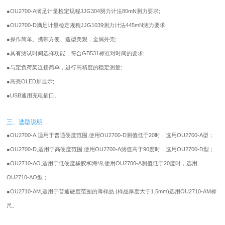
●
OU2700-A满足计量检定规程JJG304测力计法80mN测力要求;
●
OU2700-D满足计量检定规程JJG1039测力计法445mN测力要求;
●
操作简单、携带方便、造型美观，金属外壳;
●
具有测试时间选择功能，符合GB531标准对时间的要求;
●
与定负荷架连接简单，进行高精度的稳定测量;
●
高亮OLED屏显示;
●
USB通用充电插口。
三、选型说明
●
OU2700-A,适用于普通硬度范围,使用OU2700-D测值低于20时，选用OU2700-A型；
●
OU2700-D,适用于高硬度范围,使用OU2700-A测值高于90度时，选用OU2700-D型；
●
OU2710-AO,适用于低硬度橡胶和海绵,使用OU2700-A测值低于20度时，选用
OU2710-AO型；
●
OU2710-AM,适用于普通硬度范围的薄样品 (样品厚度大于1.5mm)选用OU2710-AM标
尺。