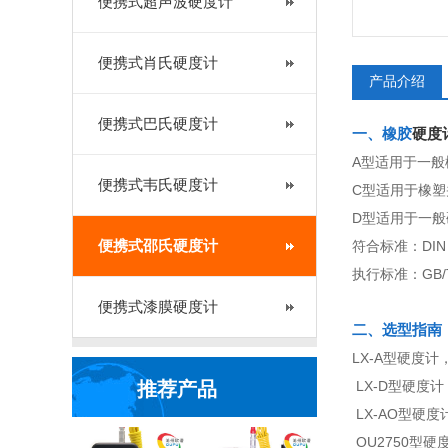
便携式超声波硬度计
便携式肖氏硬度计
产品介绍
便携式巴氏硬度计
一、橡胶
硬度
A型适用于一
便携式韦氏硬度计
C型适用于橡
D型适用于一
便携式邵氏硬度计
符合标准：DIN 53
执行标准：GB/T53
便携式漆膜硬度计
二、选型指南
LX-A型硬度计
推荐产品
LX-D型硬度计
LX-AO型硬
OU2750型