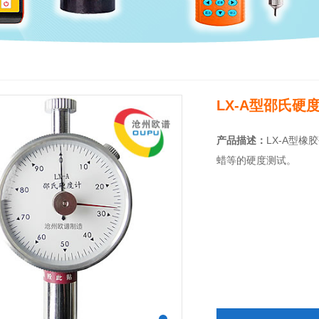
LX-A型邵氏硬
产品描述：
LX-A型
蜡等的硬度测试。