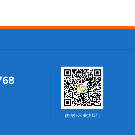
768
微信扫码 关注我们