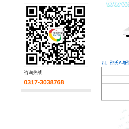
四、邵氏A与
咨询热线
0317-3038768