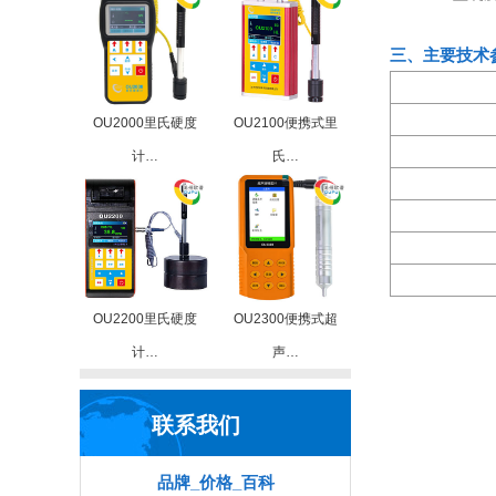
三、主要技术
OU2000里氏硬度
OU2100便携式里
计…
氏…
OU2200里氏硬度
OU2300便携式超
计…
声…
联系我们
品牌_价格_百科