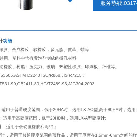
服务热线:0317-
计
功能
般橡胶、合成橡胶、软橡胶，多元脂、皮革、蜡等
塑并用、塑料中含有发泡剂制成的微孔材料
般硬橡胶、树脂、压克力、玻璃、热塑性橡胶、印刷板、纤维等。
505,ASTM D2240 ISO/R868,JIS R7215；
1-99,GB2411-80,HG/T2489-93,JJG304-2003
，适用于普通硬度范围，低于20HA时，选用LX-AO型,高于90HA时，选用LX
，适用于高硬度范围，低于20HD时，选用LX-A型硬度计;
度计，适用于低硬度橡胶和海绵；
硬度计，适用于普通硬度范围的薄样品，适用于厚度在1.5mm-6mm之间的样