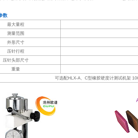
参数
最大量程
测量范围
外形尺寸
压针行程
压针头部尺寸
重量
可选配HLX-A、C型橡胶硬度计测试机架 100×2