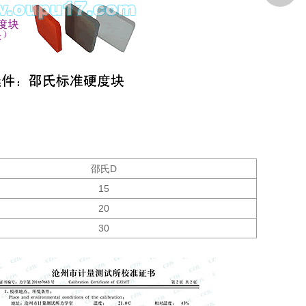
邵氏D
15
20
30