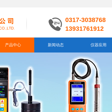
0317-3038768
13931761912
产品中心
新闻动态
仪器应用