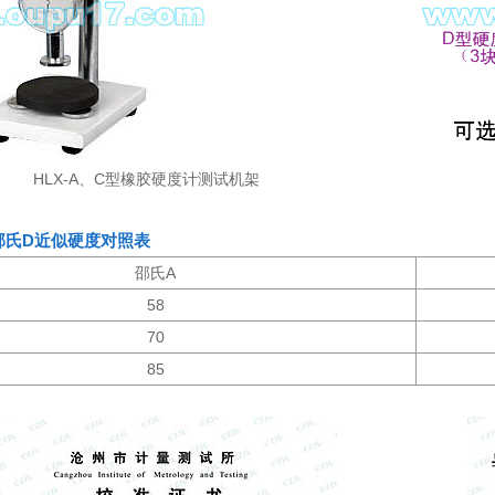
HLX-A、C型橡胶硬度计测试机架
邵氏D近似硬度对照表
邵氏A
58
70
85