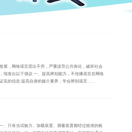
发展，网络谣言层出不穷，严重误导公共舆论，破坏社会
，现发出以下倡议:一、提高辨别能力，不传播谣言在网络
证实的信息:提高自身的媒介素养，学会辨别谣言，…
一、只有当试验力、加载装置、测量装置都经过校准的检