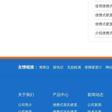
使用便携
便携式硬
便携式硬
介绍便携
友情链接：
测厚仪
探伤仪
无损检测
便携硬度计
网
关于我们
产品中心
新闻动态
公司简介
便携式里氏硬度…
公司新闻
公司资质
便携式洛氏硬度…
技术文章