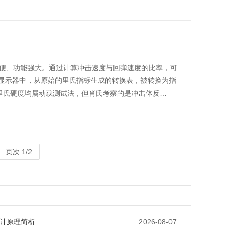
便、功能强大。通过计算冲击速度与回弹速度的比率，可
在显示器中，从原始的里氏指标生成的转换表，被转换为指
里氏硬度均属动载测试法，但肖氏考察的是冲击体反…
页次 1/2
计原理简析
2026-08-07