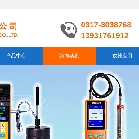
0317-3038768
13931761912
产品中心
新闻动态
仪器应用