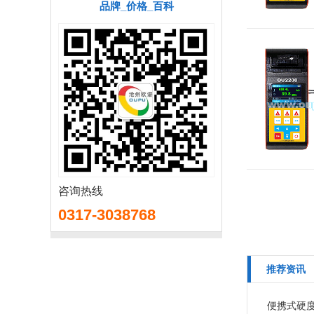
品牌_价格_百科
咨询热线
0317-3038768
推荐资讯
便携式硬