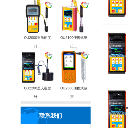
OU2000里氏硬度
OU2100便携式里
计…
氏…
OU2200里氏硬度
OU2300便携式超
计…
声…
联系我们