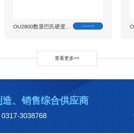
OU2800数显巴氏硬度…
查看更多>>
制造、销售综合供应商
7-3038768