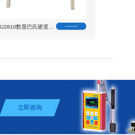
OU2810数显巴氏硬度…
立即咨询