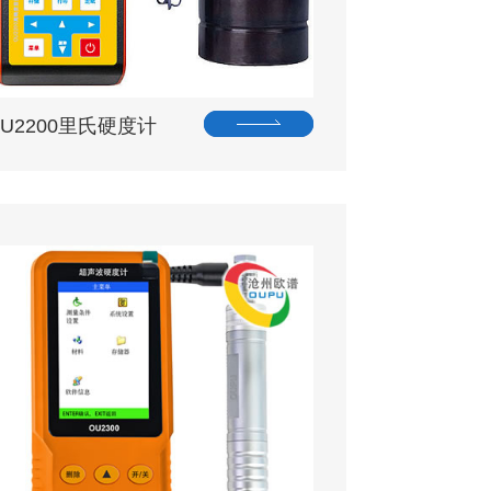
OU2200里氏硬度计