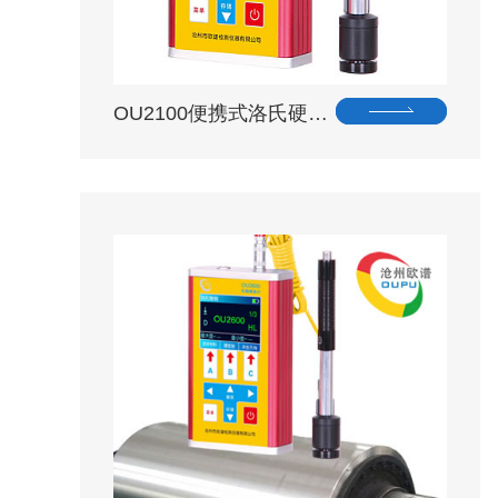
OU2100便携式洛氏硬…