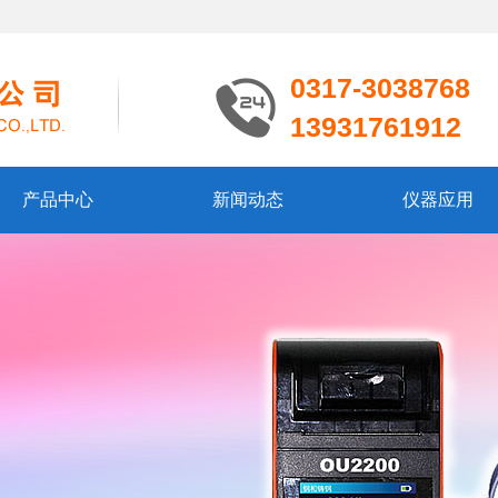
0317-3038768
13931761912
产品中心
新闻动态
仪器应用