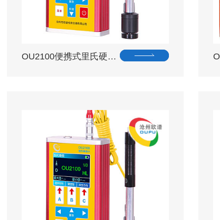
OU2100便携式里氏硬…