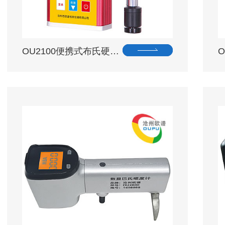
OU2100便携式布氏硬…