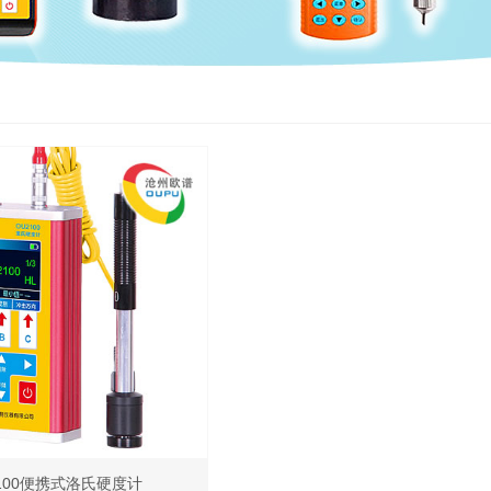
100便携式洛氏硬度计