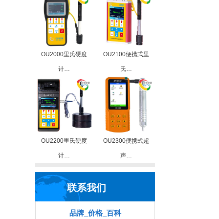
OU2000里氏硬度
OU2100便携式里
计…
氏…
OU2200里氏硬度
OU2300便携式超
计…
声…
联系我们
品牌_价格_百科