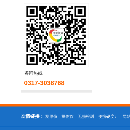
咨询热线
0317-3038768
友情链接：
测厚仪
探伤仪
无损检测
便携硬度计
网