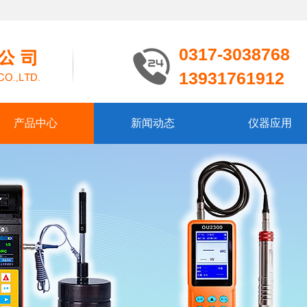
0317-3038768
13931761912
产品中心
新闻动态
仪器应用