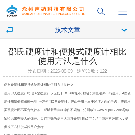
技术文章
邵氏硬度计和便携式硬度计相比
使用方法是什么
发布日期：2026-08-09 浏览次数：
122
邵氏
硬度计
和便携式硬度计相比使用方法是什么
使用邵氏硬度计时,当A型硬度计示值低于10HA时是不准确的,测量结果不能使用。A型硬
度计测量值超出90HA时推荐使用C型硬度计。但由于用户出于经济方面的考虑，普遍只
买硬度计而不买定负荷架，所以新手往往操作不规范，沧州欧谱www.oupu17.com导致
试验结果有较大的偏差。如何正确的使用这两种硬度计呢?下文结合应用实际情况，提
供以下方法供试验用户参考